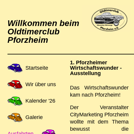
Willkommen beim
Oldtimerclub
Pforzheim
1. Pforzheimer
Navigation
Startseite
Wirtschaftswunder -
Ausstellung
überspringen
Wir über uns
Das Wirtschaftswunder
kam nach Pforzheim!
Kalender '26
Der Veranstalter
CityMarketing Pforzheim
Galerie
wollte mit dem Thema
bewusst die
Ausfahrten