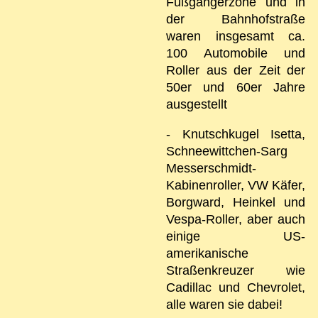
Fußgängerzone und in
der Bahnhofstraße
waren insgesamt ca.
100 Automobile und
Roller aus der Zeit der
50er und 60er Jahre
ausgestellt
- Knutschkugel Isetta,
Schneewittchen-Sarg
Messerschmidt-
Kabinenroller, VW Käfer,
Borgward, Heinkel und
Vespa-Roller, aber auch
einige US-
amerikanische
Straßenkreuzer wie
Cadillac und Chevrolet,
alle waren sie dabei!