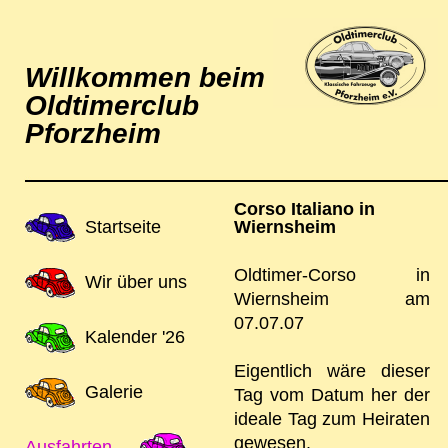
Willkommen beim
Oldtimerclub
Pforzheim
Corso Italiano in
Navigation
Startseite
Wiernsheim
überspringen
Oldtimer-Corso in
Wir über uns
Wiernsheim am
07.07.07
Kalender '26
Eigentlich wäre dieser
Galerie
Tag vom Datum her der
ideale Tag zum Heiraten
gewesen.
Ausfahrten