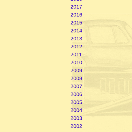
2017
2016
2015
2014
2013
2012
2011
2010
2009
2008
2007
2006
2005
2004
2003
2002