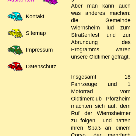
Aber man kann auch
was anderes machen:
Kontakt
die Gemeinde
Wiernsheim lud zum
Sitemap
Straßenfest und zur
Abrundung des
Programms waren
Impressum
unsere Oldtimer gefragt.
Datenschutz
Insgesamt 18
Fahrzeuge und 1
Motorrad vom
Oldtimerclub Pforzheim
machten sich auf, dem
Ruf der Wiernsheimer
zu folgen und hatten
ihren Spaß an einem
Corso, der mehrfach