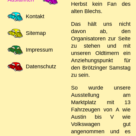
Herbst kein Fan des
alten Blechs.
Kontakt
Das hält uns nicht
davon ab, den
Sitemap
Organisatoren zur Seite
zu stehen und mit
Impressum
unseren Oldtimern ein
Anziehungspunkt für
Datenschutz
den Brötzinger Samstag
zu sein.
So wurde unsere
Ausstellung am
Marktplatz mit 13
Fahrzeugen von A wie
Austin bis V wie
Volkswagen gut
angenommen und es