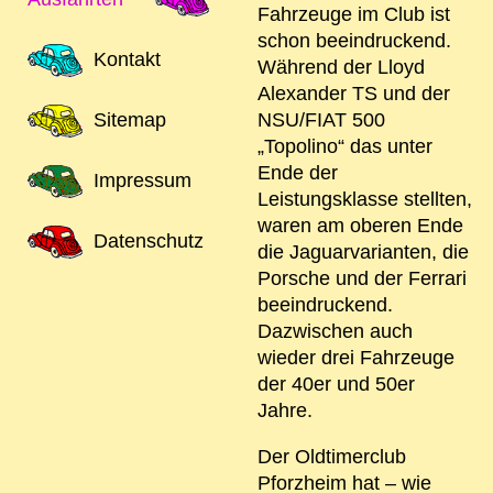
Fahrzeuge im Club ist
schon beeindruckend.
Kontakt
Während der Lloyd
Alexander TS und der
Sitemap
NSU/FIAT 500
„Topolino“ das unter
Ende der
Impressum
Leistungsklasse stellten,
waren am oberen Ende
Datenschutz
die Jaguarvarianten, die
Porsche und der Ferrari
beeindruckend.
Dazwischen auch
wieder drei Fahrzeuge
der 40er und 50er
Jahre.
Der Oldtimerclub
Pforzheim hat – wie