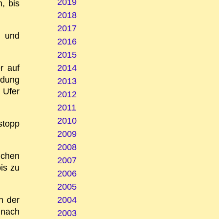
2019
, bis
2018
2017
r und
2016
2015
r auf
2014
adung
2013
 Ufer
2012
2011
2010
stopp
2009
2008
ichen
2007
is zu
2006
2005
n der
2004
 nach
2003