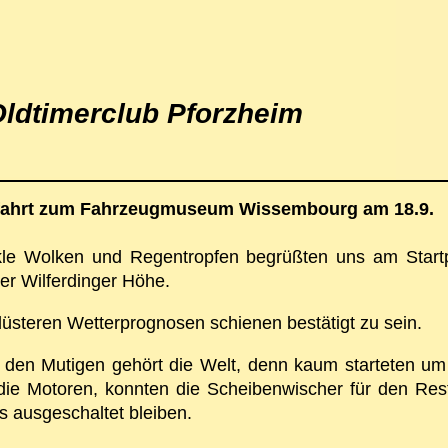
ldtimerclub Pforzheim
ahrt zum Fahrzeugmuseum Wissembourg am 18.9.
le Wolken und Regentropfen begrüßten uns am Start
der Wilferdinger Höhe.
düsteren Wetterprognosen schienen bestätigt zu sein.
 den Mutigen gehört die Welt, denn kaum starteten um
die Motoren, konnten die Scheibenwischer für den Res
s ausgeschaltet bleiben.