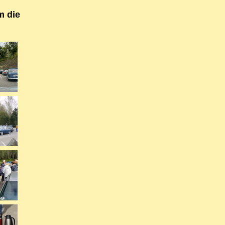
m die