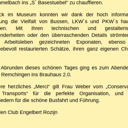
melbach ins „S´ Basestuebel“ zu chauffieren.
ck im Museum konnten wir dank der hoch informa
ung die Vielfalt von Bussen, LKW´s und PKW´s ha
eben. Mit ihren technischen und gestalteris
nderheiten oder den überraschenden Details strömte
 Arbeitsleben gezeichneten Exponaten, ebenso
liebevoll restaurierten Schätze, ihren ganz eigenen C
Abrunden dieses schönen Tages ging es zum Abend
 Remchingen ins Brauhaus 2.0.
re herzliches „Merci“ gilt Frau Weber vom „Conserva
Transports“ für die perfekte Organisation, und 
liedern für die schöne Busfahrt und Führung.
den Club Engelbert Rozijn