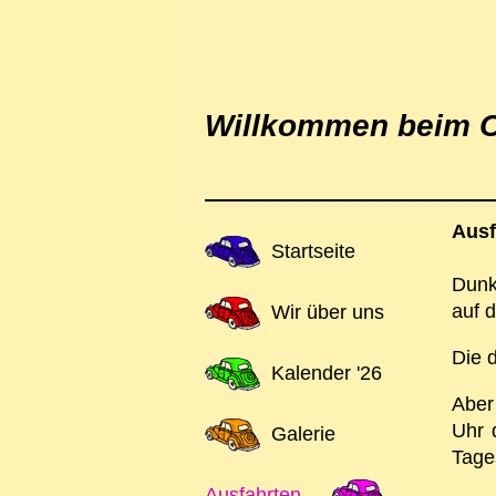
Willkommen beim O
Ausf
Navigation
Startseite
überspringen
Dunk
auf 
Wir über uns
Die 
Kalender '26
Aber
Uhr 
Galerie
Tage
Ausfahrten